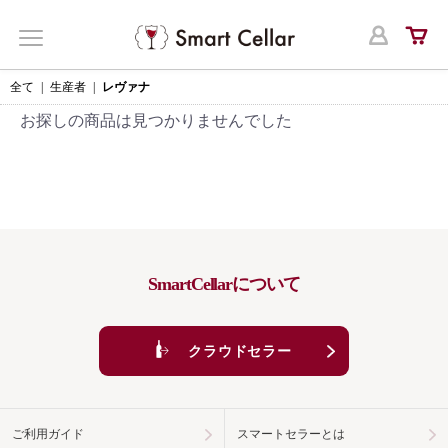
ログ
MENU
全て
|
生産者
|
レヴァナ
お探しの商品は見つかりませんでした
SmartCellarについて
クラウドセラー
ご利用ガイド
スマートセラーとは