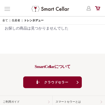
ログ
MENU
全て
|
生産者
|
トレンタデュー
お探しの商品は見つかりませんでした
SmartCellarについて
クラウドセラー
ご利用ガイド
スマートセラーとは