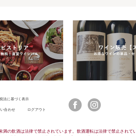
税法に基づく表示
Facebook
Instagram
問い合わせ
ログアウト
未満の飲酒は法律で禁止されています。飲酒運転は法律で禁止されて