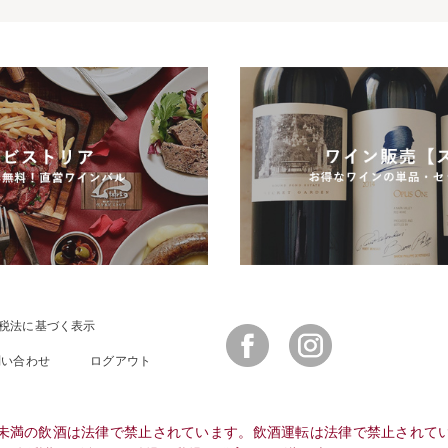
税法に基づく表示
Facebook
Instagram
問い合わせ
ログアウト
未満の飲酒は法律で禁止されています。飲酒運転は法律で禁止されて