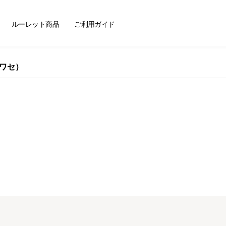
ートセラー
ルーレット商品
ご利用ガイド
ボワセ）