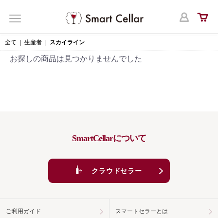
ログ
MENU
全て
|
生産者
|
スカイライン
お探しの商品は見つかりませんでした
SmartCellarについて
クラウドセラー
ご利用ガイド
スマートセラーとは