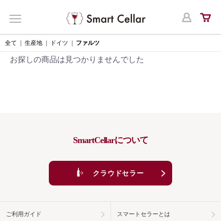
ログ
MENU
全て
|
生産地
|
ドイツ
|
ファルツ
お探しの商品は見つかりませんでした
SmartCellarについて
クラウドセラー
ご利用ガイド
スマートセラーとは