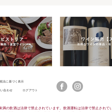
税法に基づく表示
Facebook
Instagram
問い合わせ
ログアウト
未満の飲酒は法律で禁止されています。飲酒運転は法律で禁止されて