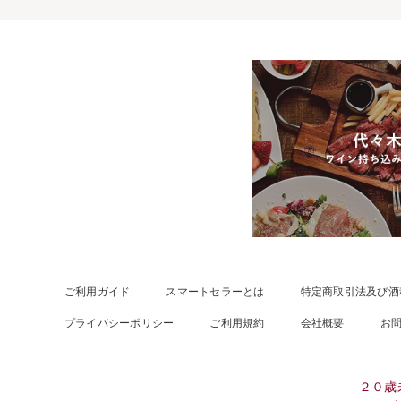
ご利用ガイド
スマートセラーとは
特定商取引法及び酒
プライバシーポリシー
ご利用規約
会社概要
お
２０歳