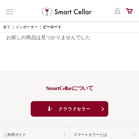
ログ
MENU
全て
|
インポーター
|
ピーロート
お探しの商品は見つかりませんでした
SmartCellarについて
クラウドセラー
ご利用ガイド
スマートセラーとは