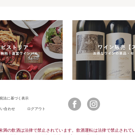
税法に基づく表示
Facebook
Instagram
問い合わせ
ログアウト
未満の飲酒は法律で禁止されています。飲酒運転は法律で禁止されて