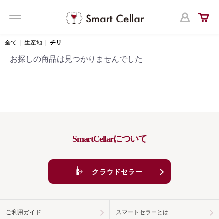
ログ
MENU
全て
|
生産地
|
チリ
お探しの商品は見つかりませんでした
SmartCellarについて
クラウドセラー
ご利用ガイド
スマートセラーとは