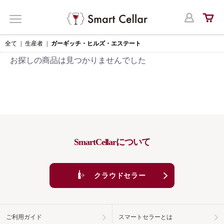
ログ
MENU
全て
|
生産者
|
ガーギッチ・ヒルズ・エステート
お探しの商品は見つかりませんでした
SmartCellarについて
クラウドセラー
ご利用ガイド
スマートセラーとは