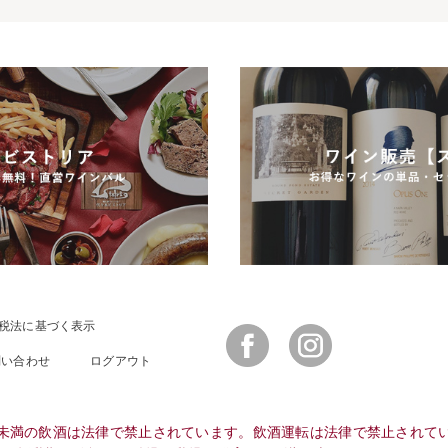
税法に基づく表示
Facebook
Instagram
問い合わせ
ログアウト
未満の飲酒は法律で禁止されています。飲酒運転は法律で禁止されて