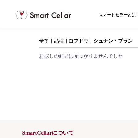
スマ
スマートセラーとは
全て
|
品種
|
白ブドウ
|
シュナン・ブラン
お探しの商品は見つかりませんでした
SmartCellarについて