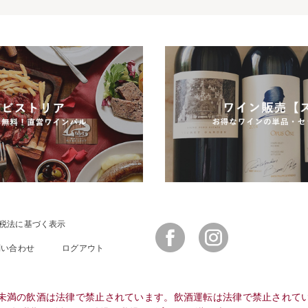
税法に基づく表示
Facebook
Instagram
問い合わせ
ログアウト
未満の飲酒は法律で禁止されています。飲酒運転は法律で禁止されて