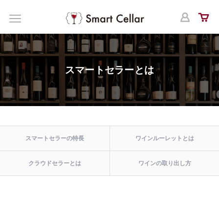
ログ
MENU
スマートセラーとは
スマートセラーの特長
ワインルーレットとは
クラウドセラーとは
ワインの取り出し方