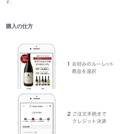
す。
購入の仕方