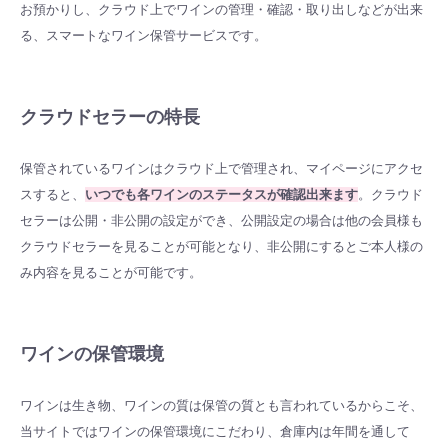
お預かりし、
クラウド上でワインの管理・確認・取り出しなどが出来
る、スマートなワイン保管サービスです。
クラウドセラーの特長
保管されているワインはクラウド上で管理され、マイページにアクセ
スすると、
いつでも各ワインのステータスが確認出来ます
。クラウド
セラーは公開・非公開の設定ができ、公開設定の場合は他の会員様も
クラウドセラーを見ることが可能となり、非公開にするとご本人様の
み内容を見ることが可能です。
ワインの保管環境
ワインは生き物、ワインの質は保管の質とも言われているからこそ、
当サイトではワインの保管環境にこだわり、倉庫内は年間を通して