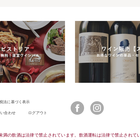
税法に基づく表示
Facebook
Instagram
問い合わせ
ログアウト
未満の飲酒は法律で禁止されています。飲酒運転は法律で禁止されて