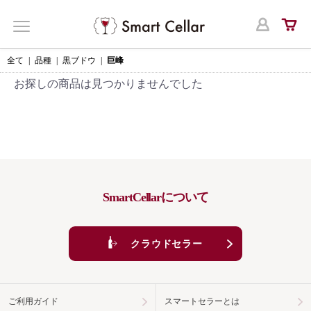
ログ
MENU
全て
|
品種
|
黒ブドウ
|
巨峰
お探しの商品は見つかりませんでした
SmartCellarについて
クラウドセラー
ご利用ガイド
スマートセラーとは