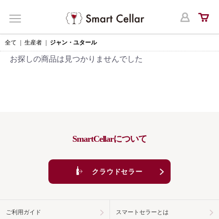
ログ
MENU
全て
|
生産者
|
ジャン・ユタール
お探しの商品は見つかりませんでした
SmartCellarについて
クラウドセラー
ご利用ガイド
スマートセラーとは