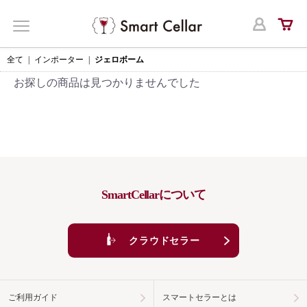
ログ
MENU
全て
|
インポーター
|
ジェロボーム
お探しの商品は見つかりませんでした
SmartCellarについて
クラウドセラー
ご利用ガイド
スマートセラーとは