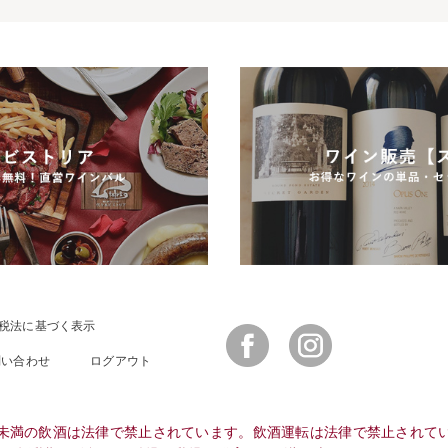
税法に基づく表示
Facebook
Instagram
問い合わせ
ログアウト
未満の飲酒は法律で禁止されています。飲酒運転は法律で禁止されて