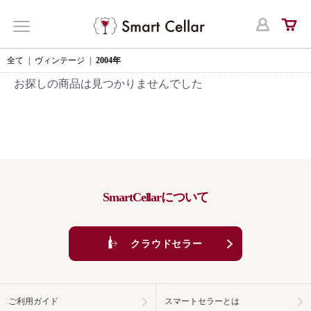
ログ
MENU
全て
|
ヴィンテージ
|
2004年
お探しの商品は見つかりませんでした
SmartCellarについて
クラウドセラー
ご利用ガイド
スマートセラーとは